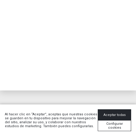
Al hacer clic en “Aceptar”, aceptas que nuestras cookies
Aceptar todas
se guarden en tu dispositivo para mejorar la navegación
del sitio, analizar su uso, y colaborar con nuestros
Configurar
estudios de marketing. También puedes configurarlas.
cookies