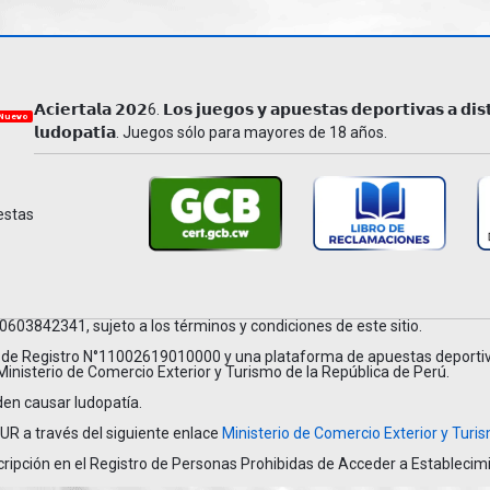
𝗔𝗰𝗶𝗲𝗿𝘁𝗮𝗹𝗮 𝟮𝟬𝟮6. 𝗟𝗼𝘀 𝗷𝘂𝗲𝗴𝗼𝘀 𝘆 𝗮𝗽𝘂𝗲𝘀𝘁𝗮𝘀 𝗱𝗲𝗽𝗼𝗿𝘁𝗶𝘃𝗮𝘀 𝗮 𝗱𝗶𝘀
Nuevo
𝗹𝘂𝗱𝗼𝗽𝗮𝘁𝗶́𝗮. Juegos sólo para mayores de 18 años.
estas
842341, sujeto a los términos y condiciones de este sitio.
go de Registro N°11002619010000 y una plataforma de apuestas deporti
nisterio de Comercio Exterior y Turismo de la República de Perú.
den causar ludopatía.
R a través del siguiente enlace
Ministerio de Comercio Exterior y Tur
nscripción en el Registro de Personas Prohibidas de Acceder a Establec