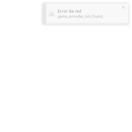
Error de red
game_provider_not_found