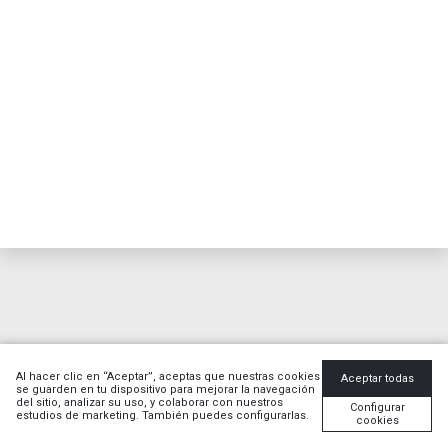
Al hacer clic en “Aceptar”, aceptas que nuestras cookies
Aceptar todas
se guarden en tu dispositivo para mejorar la navegación
del sitio, analizar su uso, y colaborar con nuestros
Configurar
estudios de marketing. También puedes configurarlas.
cookies